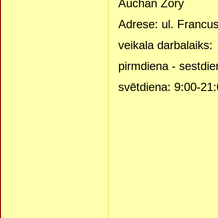
Auchan Żory
Adrese: ul. Francus
veikala darbalaiks:
pirmdiena - sestdie
svētdiena: 9:00-21