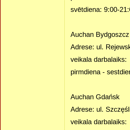
svētdiena: 9:00-21
Auchan Bydgoszcz
Adrese: ul. Rejews
veikala darbalaiks:
pirmdiena - sestdie
Auchan Gdańsk
Adrese: ul. Szczęś
veikala darbalaiks: