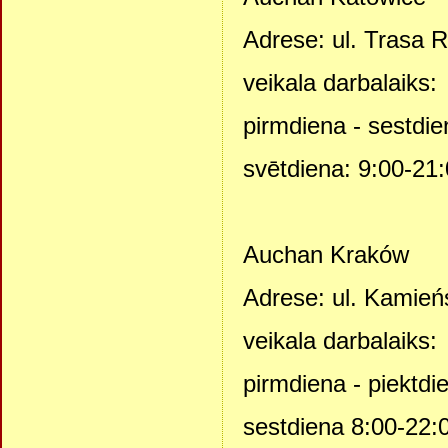
Adrese: ul. Trasa 
veikala darbalaiks:
pirmdiena - sestdie
svētdiena: 9:00-21
Auchan Kraków
Adrese: ul. Kamień
veikala darbalaiks:
pirmdiena - piektdi
sestdiena 8:00-22: