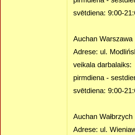
svētdiena: 9:00-21
Auchan Warszawa
Adrese: ul. Modliń
veikala darbalaiks:
pirmdiena - sestdie
svētdiena: 9:00-21
Auchan Wałbrzych
Adrese: ul. Wienia