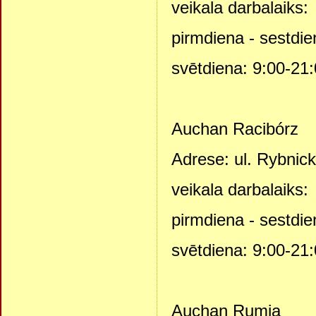
veikala darbalaiks:
pirmdiena - sestdie
svētdiena: 9:00-21
Auchan Racibórz
Adrese: ul. Rybnick
veikala darbalaiks:
pirmdiena - sestdie
svētdiena: 9:00-21
Auchan Rumia