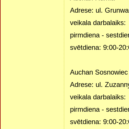
Adrese: ul. Grunwa
veikala darbalaiks:
pirmdiena - sestdie
svētdiena: 9:00-20
Auchan Sosnowiec
Adrese: ul. Zuzann
veikala darbalaiks:
pirmdiena - sestdie
svētdiena: 9:00-20