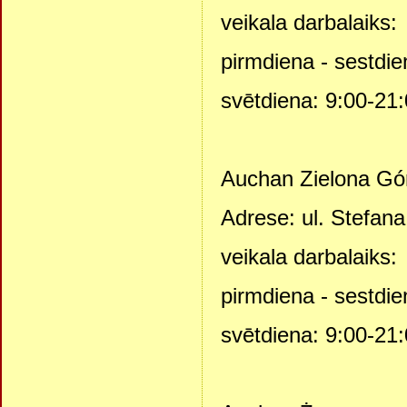
veikala darbalaiks:
pirmdiena - sestdie
svētdiena: 9:00-21
Auchan Zielona Gó
Adrese: ul. Stefana
veikala darbalaiks:
pirmdiena - sestdie
svētdiena: 9:00-21