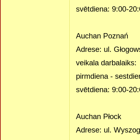
svētdiena: 9:00-20
Auchan Poznań
Adrese: ul. Głogow
veikala darbalaiks:
pirmdiena - sestdie
svētdiena: 9:00-20
Auchan Płock
Adrese: ul. Wyszog