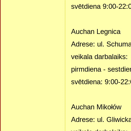
svētdiena 9:00-22:
Auchan Legnica
Adrese: ul. Schuma
veikala darbalaiks:
pirmdiena - sestdie
svētdiena: 9:00-22
Auchan Mikołów
Adrese: ul. Gliwick