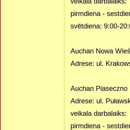
veikala darbalaiks:
pirmdiena - sestdie
svētdiena: 9:00-20
Auchan Nowa Wie
Adrese: ul. Krakow
Auchan Piaseczno
Adrese: ul. Puławs
veikala darbalaiks:
pirmdiena - sestdie