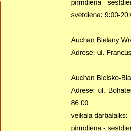
pirmdiena - sestdie
svētdiena: 9:00-20
Auchan Bielany Wr
Adrese: ul. Francus
Auchan Bielsko-Bia
Adrese: ul. Bohate
86 00
veikala darbalaiks:
pirmdiena - sestdie