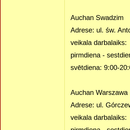
Auchan Swadzim
Adrese: ul. św. An
veikala darbalaiks:
pirmdiena - sestdie
svētdiena: 9:00-20
Auchan Warszawa
Adrese: ul. Górcze
veikala darbalaiks:
pirmdiena - sestdie