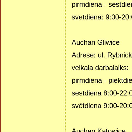
pirmdiena - sestdie
svētdiena: 9:00-20
Auchan Gliwice
Adrese: ul. Rybnic
veikala darbalaiks:
pirmdiena - piektdi
sestdiena 8:00-22:
svētdiena 9:00-20:
Auchan Katowice