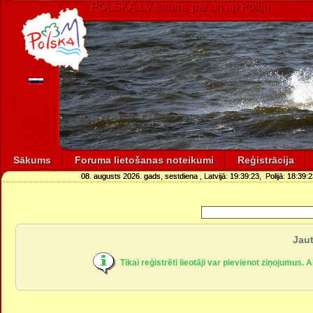
POLSKA.LV forums par un ap Poliju
Sākums
Foruma lietošanas noteikumi
Reģistrācija
08. augusts 2026. gads, sestdiena
, Latvijā:
19:39:24
, Polijā:
18:39:2
Jaut
Tikai reģistrēti lieotāji var pievienot ziņojumus. 