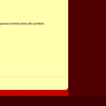
pareizi ieveitotu tēmu tiks piešķirts