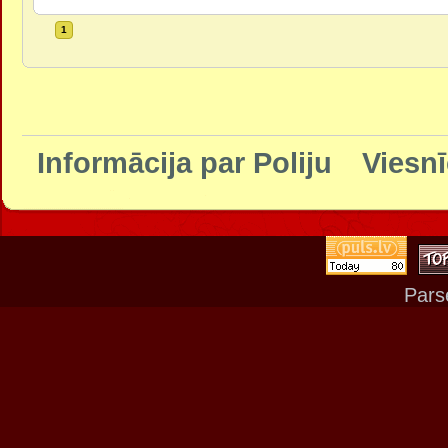
1
Informācija par Poliju
Viesnī
Pars