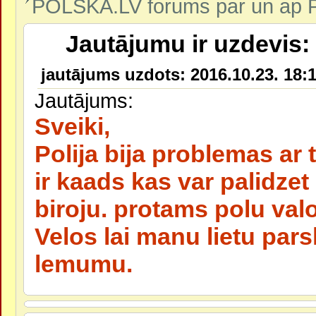
POLSKA.LV forums par un ap P
Jautājumu ir uzdevis: 
jautājums uzdots: 2016.10.23. 18:1
Jautājums:
Sveiki,
Polija bija problemas ar t
ir kaads kas var palidzet
biroju. protams polu val
Velos lai manu lietu par
lemumu.