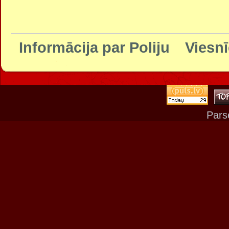
Informācija par Poliju
Viesnī
Pars