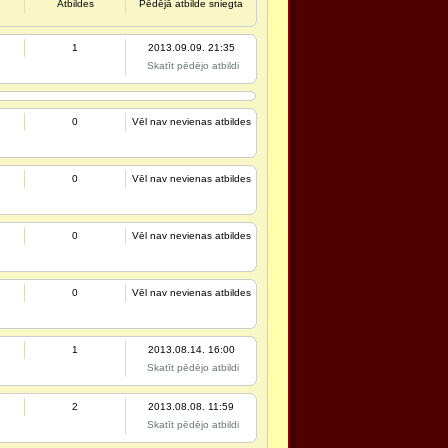
Atbildes
Pēdējā atbilde sniegta
1
2013.09.09. 21:35
Skatīt pēdējo atbildi
0
Vēl nav nevienas atbildes
0
Vēl nav nevienas atbildes
0
Vēl nav nevienas atbildes
0
Vēl nav nevienas atbildes
1
2013.08.14. 16:00
Skatīt pēdējo atbildi
2
2013.08.08. 11:59
Skatīt pēdējo atbildi