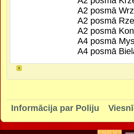
A2 posmā Krze
A2 posmā Wrze
A2 posmā Rzep
A2 posmā Koni
A4 posmā Mysł
A4 posmā Biel
1
Informācija par Poliju
Viesnī