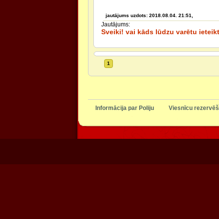
jautājums uzdots: 2018.08.04. 21:51,
Jautājums:
Sveiki! vai kāds lūdzu varētu ietei
1
Informācija par Poliju
Viesnīcu rezervēš