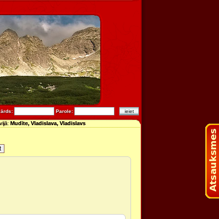
vārds:
Parole:
vijā:
Mudīte, Vladislava, Vladislavs