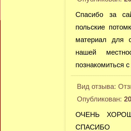
Спасибо за са
польские потом
материал для 
нашей местно
познакомиться с
Вид отзыва: От
Опубликован:
20
ОЧЕНЬ ХОРО
СПАСИБО