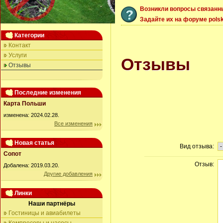
Возникли вопросы связанн
Задайте их на форуме polsk
Категории
Контакт
Услуги
Отзывы
Отзывы
Последние изменения
Карта Польши
изменена: 2024.02.28.
Все изменения
Новая статья
Вид отзыва:
Сопот
Отзыв:
Добалена: 2019.03.20.
Другие добавления
Линки
Наши партнёры
Гостиницы и авиабилеты