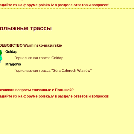
адайте их на форуме polska.lv в разделе ответов и вопросов!
нолыжные трассы
ОЕВОДСТВО Warminsko-mazurskie
Gołdap
Горнолыжная трасса Gołdap
Mrągowo
Горнолыжная трасса "Góra Czterech Wiatrów"
озникли вопросы связанные с Польшей?
адайте их на форуме polska.lv в разделе ответов и вопросов!