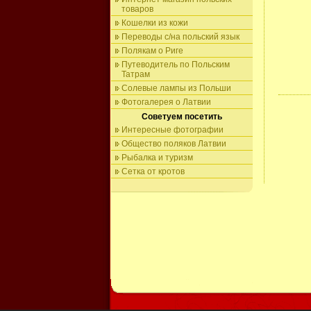
товаров
Кошелки из кожи
Переводы с/на польский язык
Полякам о Риге
Путеводитель по Польским
Татрам
Солевые лампы из Польши
Фотогалерея о Латвии
Советуем посетить
Интересные фотографии
Общество поляков Латвии
Рыбалка и туризм
Сетка от кротов