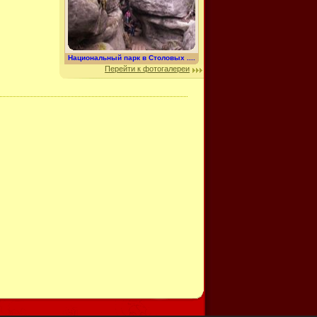
Национальный парк в Столовых ....
Перейти к фотогалереи