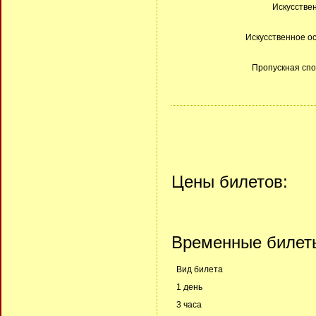
Искусствен
Искусственное о
Пропускная спо
Цены билетов:
Временные билет
Вид билета
1 день
3 часа