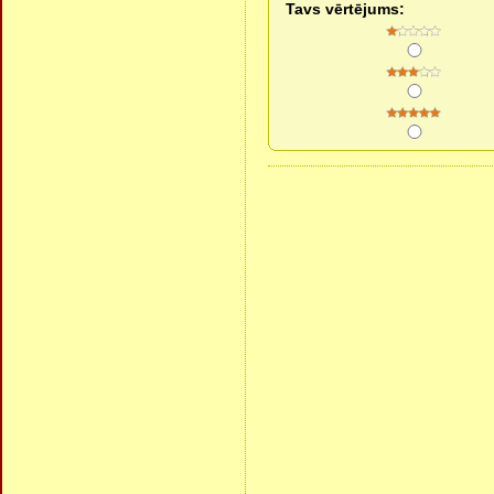
Tavs vērtējums: